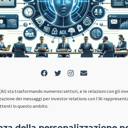
 (AI) sta trasformando numerosi settori, e le relazioni con gli in
zazione dei messaggi per investor relations con l'AI rappresenta
ttenti in questo ambito.
za della personalizzazione ne