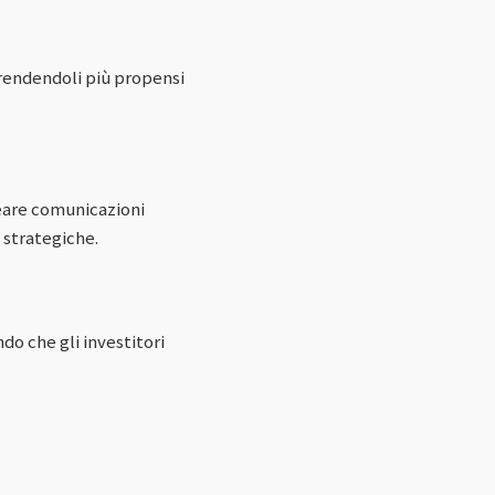
 rendendoli più propensi
reare comunicazioni
 strategiche.
do che gli investitori