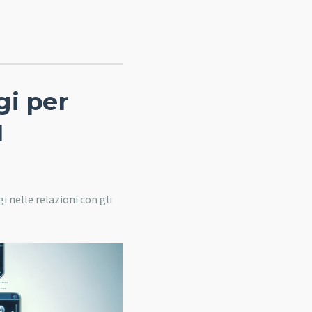
gi per
I
i nelle relazioni con gli