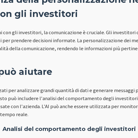
on gli investitori
 con gli investitori, la comunicazione è cruciale. Gli investitor
nti per prendere decisioni informate. La personalizzazione dei m
alità della comunicazione, rendendo le informazioni più pertine
può aiutare
zati per analizzare grandi quantità di dati e generare messaggi 
esto può includere l'analisi del comportamento degli investitori
ssate con l'azienda. L'AI può anche essere utilizzata per monitora
 tempo reale.
Analisi del comportamento degli investitori