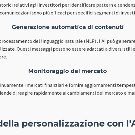
 storici relativi agli investitori per identificare pattern e tend
 comunicazioni sono più efficaci per specifici segmenti di investi
Generazione automatica di contenuti
 processamento del linguaggio naturale (NLP), l'AI può generar
zzate. Questi messaggi possono essere adattati a diversi stili e
ore.
Monitoraggio del mercato
nuamente i mercati finanziari e fornire aggiornamenti tempestiv
ende di reagire rapidamente ai cambiamenti del mercato e mant
ella personalizzazione con l'