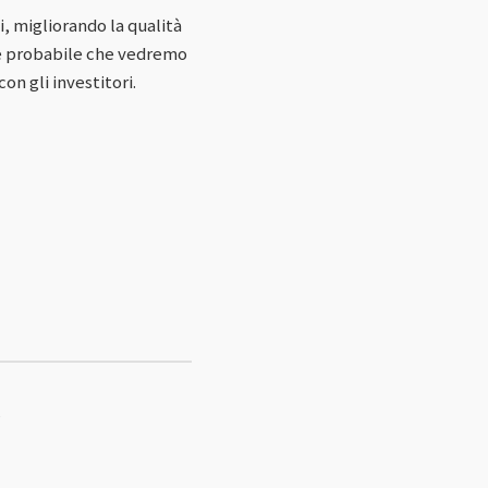
, migliorando la qualità
 è probabile che vedremo
n gli investitori.
R