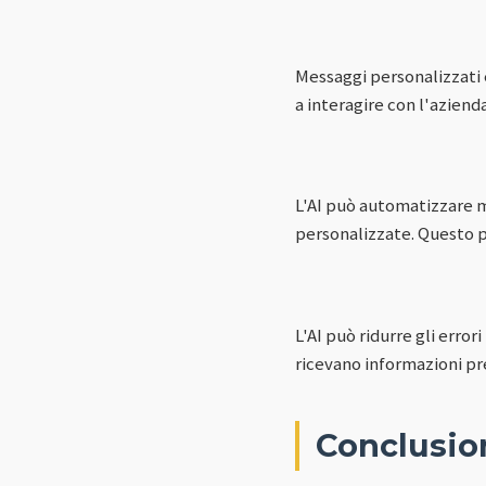
Messaggi personalizzati 
a interagire con l'aziend
L'AI può automatizzare m
personalizzate. Questo pe
L'AI può ridurre gli erro
ricevano informazioni prec
Conclusio