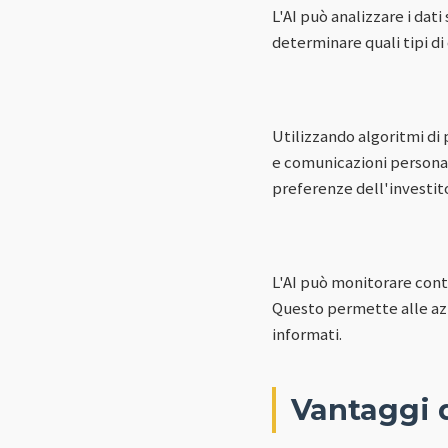
L'AI può analizzare i dati
determinare quali tipi di
Utilizzando algoritmi di
e comunicazioni personali
preferenze dell'investit
L'AI può monitorare conti
Questo permette alle azi
informati.
Vantaggi d