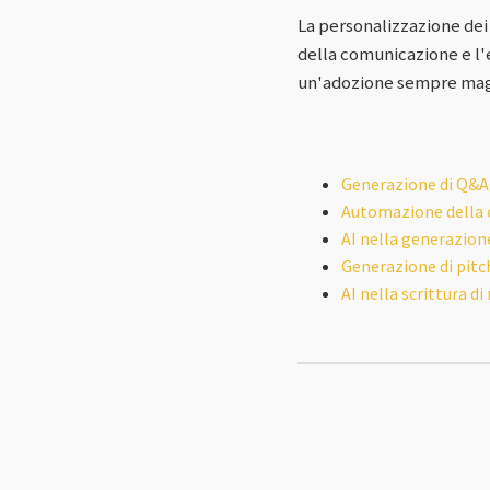
La personalizzazione dei 
della comunicazione e l'
un'adozione sempre maggio
Generazione di Q&A
Automazione della c
AI nella generazion
Generazione di pitch
AI nella scrittura di