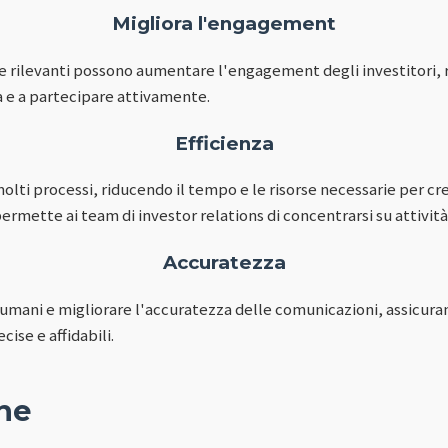
Migliora l'engagement
e rilevanti possono aumentare l'engagement degli investitori,
a e a partecipare attivamente.
Efficienza
olti processi, riducendo il tempo e le risorse necessarie per c
rmette ai team di investor relations di concentrarsi su attività
Accuratezza
ri umani e migliorare l'accuratezza delle comunicazioni, assicuran
ise e affidabili.
ne