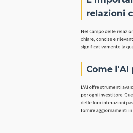
relazioni c
Nel campo delle relazioni
chiare, concise e rileva
significativamente la qu
Come l'AI 
L'AI offre strumenti avan
per ogni investitore. Qu
delle loro interazioni pa
fornire aggiornamenti in