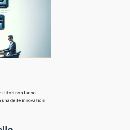
vestitori non fanno
 una delle innovazioni
lle