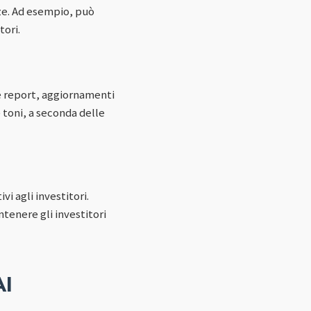
enze. Ad esempio, può
tori.
e report, aggiornamenti
 toni, a seconda delle
i agli investitori.
enere gli investitori
AI