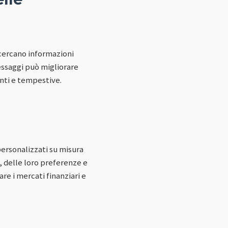
i cercano informazioni
essaggi può migliorare
nti e tempestive.
personalizzati su misura
, delle loro preferenze e
re i mercati finanziari e