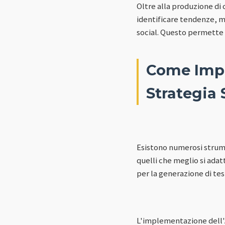
Oltre alla produzione di 
identificare tendenze, mo
social. Questo permette 
Come Impl
Strategia 
Esistono numerosi strume
quelli che meglio si ada
per la generazione di te
L'implementazione dell'A