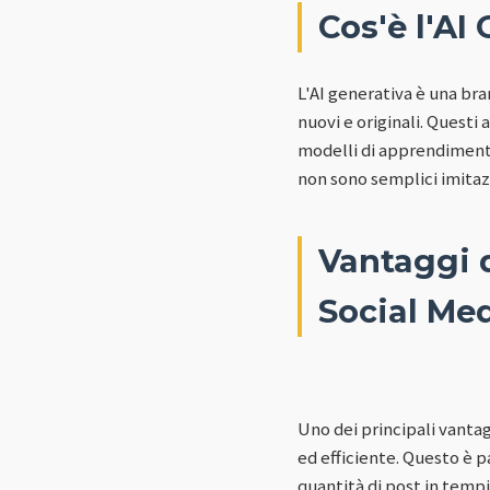
Cos'è l'AI
L'AI generativa è una bra
nuovi e originali. Questi
modelli di apprendimento 
non sono semplici imitazi
Vantaggi d
Social Me
Uno dei principali vantag
ed efficiente. Questo è 
quantità di post in tempi