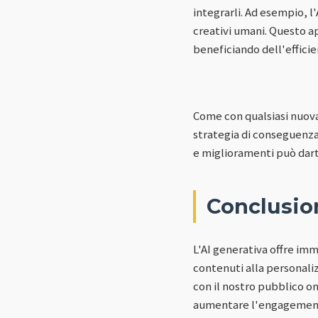
integrarli. Ad esempio, l
creativi umani. Questo 
beneficiando dell'efficie
Come con qualsiasi nuov
strategia di conseguenza.
e miglioramenti può dart
Conclusio
L'AI generativa offre im
contenuti alla personaliz
con il nostro pubblico onl
aumentare l'engagement e