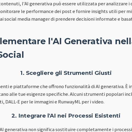
contenuti, l'AI generativa può essere utilizzata per analizzare i 
nitorare le performance dei post e fornire insights utili per mi
ai social media manager di prendere decisioni informate e basat
ementare l'AI Generativa nel
Social
1. Scegliere gli Strumenti Giusti
nti e piattaforme che offrono funzionalità di AI generativa. È 
ttano alle tue esigenze specifiche. Alcuni strumenti popolari i
sti, DALL-E per le immagini e RunwayML per i video.
2. Integrare l'AI nei Processi Esistenti
I generativa non significa sostituire completamente i processi