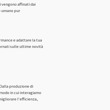
 vengono affinati dai
co umano pur
rmance e adattare la tua
rnati sulle ultime novità
 Dalla produzione di
 modo in cui interagiamo
igliorare l'efficienza,