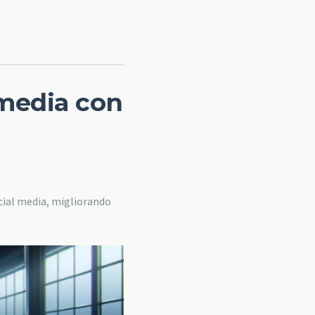
 media con
ocial media, migliorando