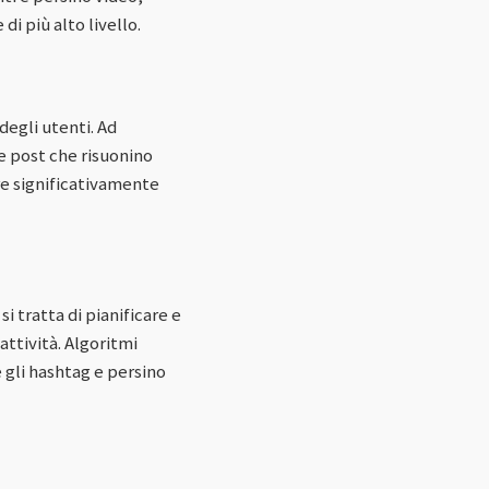
di più alto livello.
degli utenti. Ad
e post che risuonino
e significativamente
 tratta di pianificare e
ttività. Algoritmi
gli hashtag e persino