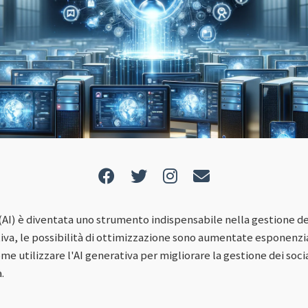
e (AI) è diventata uno strumento indispensabile nella gestione de
tiva, le possibilità di ottimizzazione sono aumentate esponenz
me utilizzare l'AI generativa per migliorare la gestione dei so
.