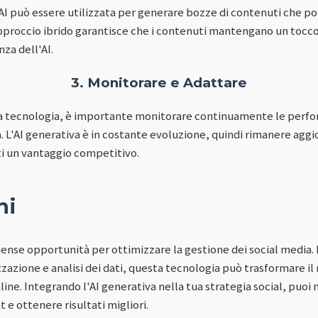
'AI può essere utilizzata per generare bozze di contenuti che poi
approccio ibrido garantisce che i contenuti mantengano un toc
nza dell'AI.
3. Monitorare e Adattare
a tecnologia, è importante monitorare continuamente le perfo
 L'AI generativa è in costante evoluzione, quindi rimanere aggio
i un vantaggio competitivo.
ni
mense opportunità per ottimizzare la gestione dei social media.
zazione e analisi dei dati, questa tecnologia può trasformare il
ine. Integrando l'AI generativa nella tua strategia social, puoi m
 ottenere risultati migliori.