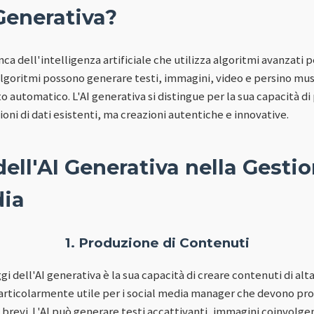
 Generativa?
nca dell'intelligenza artificiale che utilizza algoritmi avanzati 
 algoritmi possono generare testi, immagini, video e persino mus
automatico. L'AI generativa si distingue per la sua capacità di 
oni di dati esistenti, ma creazioni autentiche e innovative.
ell'AI Generativa nella Gestio
dia
1. Produzione di Contenuti
gi dell'AI generativa è la sua capacità di creare contenuti di alt
particolarmente utile per i social media manager che devono pr
 brevi. L'AI può generare testi accattivanti, immagini coinvolgen