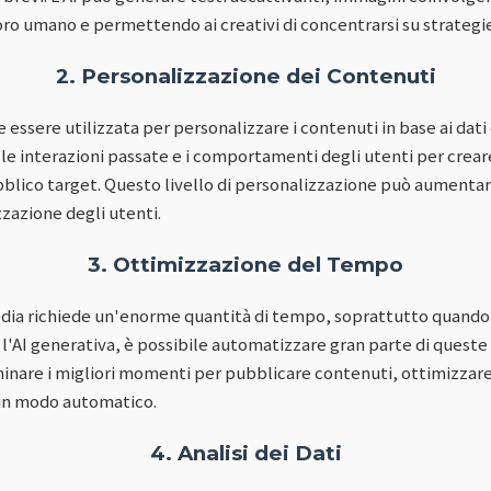
voro umano e permettendo ai creativi di concentrarsi su strategie 
2. Personalizzazione dei Contenuti
 essere utilizzata per personalizzare i contenuti in base ai dati 
le interazioni passate e i comportamenti degli utenti per crear
lico target. Questo livello di personalizzazione può aumentar
zazione degli utenti.
3. Ottimizzazione del Tempo
edia richiede un'enorme quantità di tempo, soprattutto quando si
'AI generativa, è possibile automatizzare gran parte di queste a
nare i migliori momenti per pubblicare contenuti, ottimizzare 
in modo automatico.
4. Analisi dei Dati