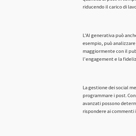
riducendo il carico di la
L'AI generativa può anche
esempio, può analizzare 
maggiormente con il pubb
l'engagement e la fideliz
La gestione dei social m
programmare i post. Con l
avanzati possono determi
rispondere ai commenti 