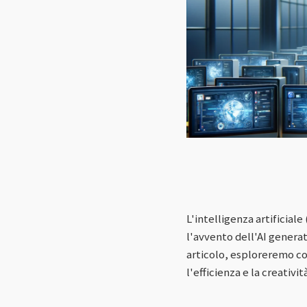
L'intelligenza artificial
l'avvento dell'AI genera
articolo, esploreremo co
l'efficienza e la creatività