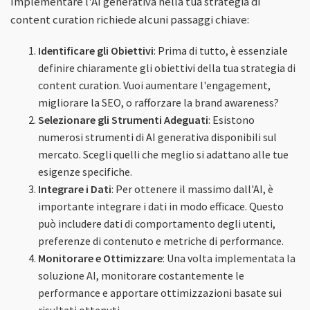
Implementare l'AI generativa nella tua strategia di
content curation richiede alcuni passaggi chiave:
Identificare gli Obiettivi
: Prima di tutto, è essenziale
definire chiaramente gli obiettivi della tua strategia di
content curation. Vuoi aumentare l'engagement,
migliorare la SEO, o rafforzare la brand awareness?
Selezionare gli Strumenti Adeguati
: Esistono
numerosi strumenti di AI generativa disponibili sul
mercato. Scegli quelli che meglio si adattano alle tue
esigenze specifiche.
Integrare i Dati
: Per ottenere il massimo dall'AI, è
importante integrare i dati in modo efficace. Questo
può includere dati di comportamento degli utenti,
preferenze di contenuto e metriche di performance.
Monitorare e Ottimizzare
: Una volta implementata la
soluzione AI, monitorare costantemente le
performance e apportare ottimizzazioni basate sui
risultati ottenuti.