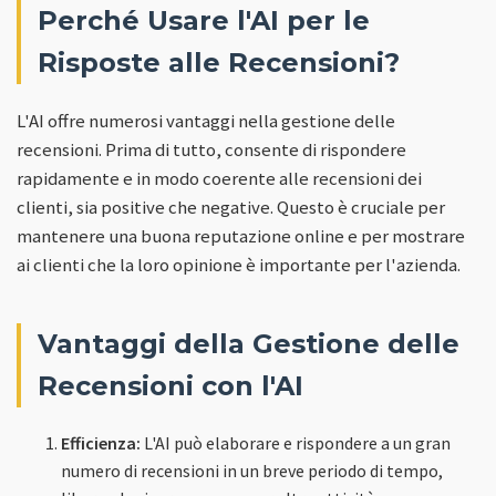
Perché Usare l'AI per le
Risposte alle Recensioni?
L'AI offre numerosi vantaggi nella gestione delle
recensioni. Prima di tutto, consente di rispondere
rapidamente e in modo coerente alle recensioni dei
clienti, sia positive che negative. Questo è cruciale per
mantenere una buona reputazione online e per mostrare
ai clienti che la loro opinione è importante per l'azienda.
Vantaggi della Gestione delle
Recensioni con l'AI
Efficienza:
L'AI può elaborare e rispondere a un gran
numero di recensioni in un breve periodo di tempo,