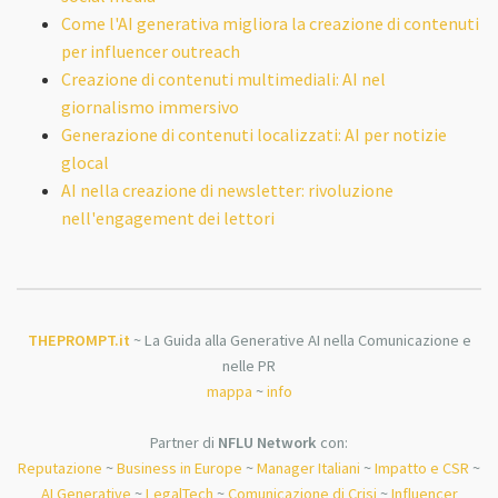
Come l'AI generativa migliora la creazione di contenuti
per influencer outreach
Creazione di contenuti multimediali: AI nel
giornalismo immersivo
Generazione di contenuti localizzati: AI per notizie
glocal
AI nella creazione di newsletter: rivoluzione
nell'engagement dei lettori
THEPROMPT.it
~ La Guida alla Generative AI nella Comunicazione e
nelle PR
mappa
~
info
Partner di
NFLU Network
con:
Reputazione
~
Business in Europe
~
Manager Italiani
~
Impatto e CSR
~
AI Generative
~
LegalTech
~
Comunicazione di Crisi
~
Influencer